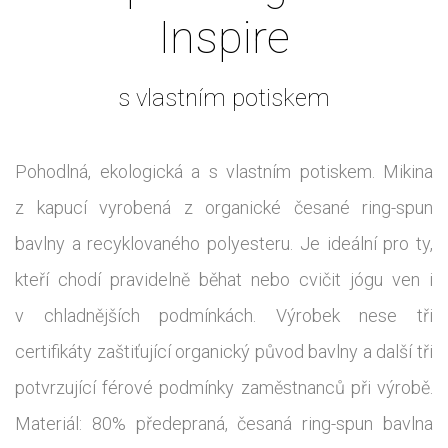
Inspire
s vlastním potiskem
Pohodlná, ekologická a s vlastním potiskem. Mikina
z kapucí vyrobená z organické česané ring-spun
bavlny a recyklovaného polyesteru. Je ideální pro ty,
kteří chodí pravidelně běhat nebo cvičit jógu ven i
v chladnějších podmínkách. Výrobek nese tři
certifikáty zaštiťující organický původ bavlny a další tři
potvrzující férové podmínky zaměstnanců při výrobě.
Materiál: 80% předepraná, česaná ring-spun bavlna