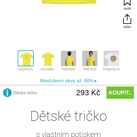
Dětské tričko
s vlastním potiskem