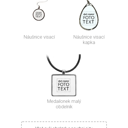
Náušnice visací
Náušnice visací
kapka
Medailonek malý
obdelník