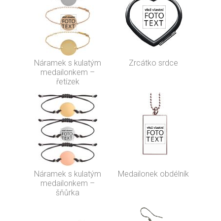
Náramek s kulatým
Zrcátko srdce
medailonkem –
řetízek
Náramek s kulatým
Medailonek obdélník
medailonkem –
šňůrka