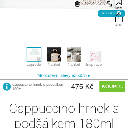
Cappuccino hrnek s
podšálkem 180ml