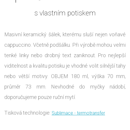
s vlastním potiskem
Masivní keramický šálek, kterému sluší nejen voňavé
cappuccino. Včetně podšálku. Při výrobě mohou velmi
tenké linky nebo drobný text zaniknout. Pro nejlepší
viditelnost a kvalitu potisku je vhodné volit silnější tahy
nebo větší motivy. OBJEM 180 ml, výška 70 mm,
průměr 73 mm. Nevhodné do myčky nádobí,
doporučujeme pouze ruční mytí.
Tisková technologie:
Sublimace - termotransfer