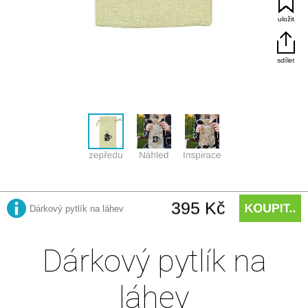
Dárkový pytlík na
láhev