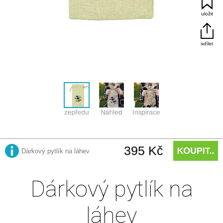
Dárkový pytlík na
láhev