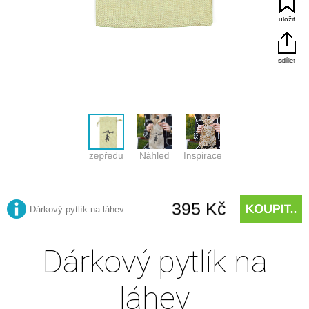
Dárkový pytlík na
láhev