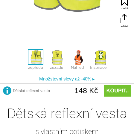
Dětská reflexní vesta
s vlastním potiskem