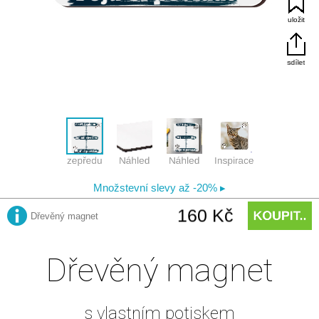
Dřevěný magnet
s vlastním potiskem