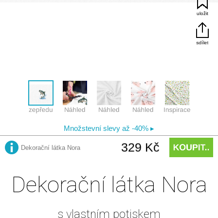
Dekorační látka Nora
s vlastním potiskem