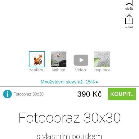
Fotoobraz 30x30
s vlastním potiskem