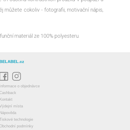
j můžete cokoliv - fotografii, motivační nápis,
 funční materiál ze 100% polyesteru.
BELABEL.cz
Informace o objednávce
Cashback
Kontakt
Výdejní místa
Nápověda
Tiskové technologie
Obchodní podmínky