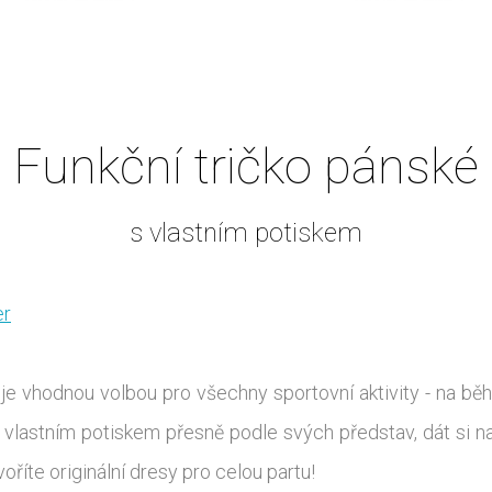
Funkční tričko pánské
s vlastním potiskem
er
je vhodnou volbou pro všechny sportovní aktivity - na běhá
 vlastním potiskem přesně podle svých představ, dát si na
říte originální dresy pro celou partu!