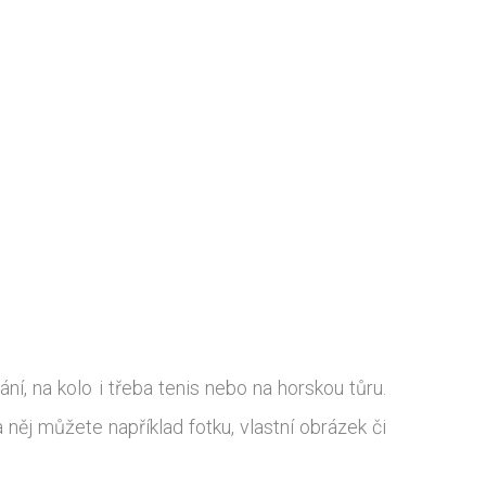
ní, na kolo i třeba tenis nebo na horskou tůru.
 něj můžete například fotku, vlastní obrázek či