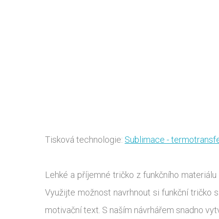
Tisková technologie:
Sublimace - termotransf
Lehké a příjemné tričko z funkčního materiálu 
Využijte možnost navrhnout si funkční tričko s
motivační text. S naším návrhářem snadno vytvo