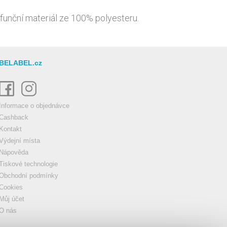
 funční materiál ze 100% polyesteru.
BELABEL.cz
Informace o objednávce
Cashback
Kontakt
Výdejní místa
Nápověda
Tiskové technologie
Obchodní podmínky
Cookies
Můj účet
O nás