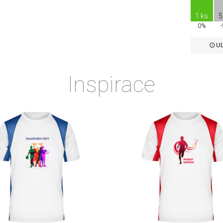
1 ks
5
0%
UL
Inspirace