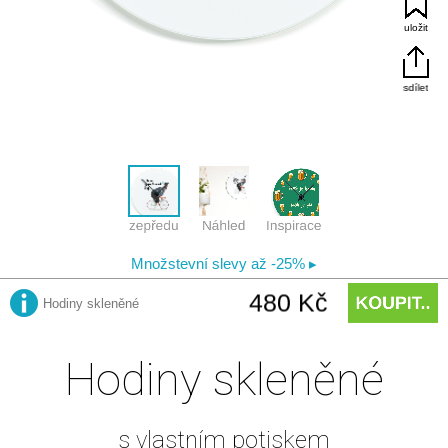
Hodiny skleněné
s vlastním potiskem