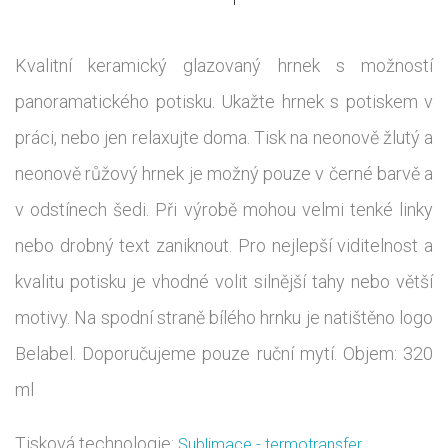
Kvalitní keramický glazovaný hrnek s možností
panoramatického potisku. Ukažte hrnek s potiskem v
práci, nebo jen relaxujte doma. Tisk na neonově žlutý a
neonově růžový hrnek je možný pouze v černé barvě a
v odstínech šedi. Při výrobě mohou velmi tenké linky
nebo drobný text zaniknout. Pro nejlepší viditelnost a
kvalitu potisku je vhodné volit silnější tahy nebo větší
motivy. Na spodní straně bílého hrnku je natištěno logo
Belabel. Doporučujeme pouze ruční mytí. Objem: 320
ml
Tisková technologie:
Sublimace - termotransfer