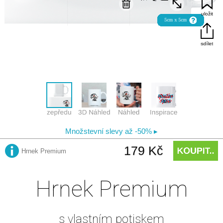
Hrnek Premium
s vlastním potiskem