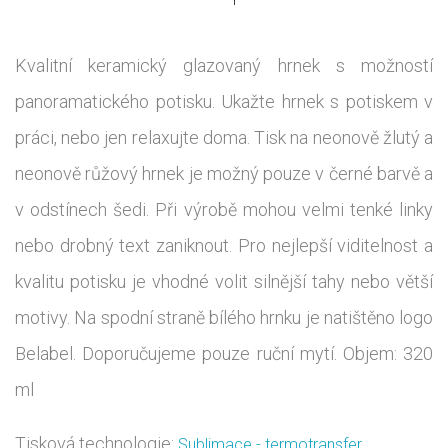
Kvalitní keramický glazovaný hrnek s možností
panoramatického potisku. Ukažte hrnek s potiskem v
práci, nebo jen relaxujte doma. Tisk na neonově žlutý a
neonově růžový hrnek je možný pouze v černé barvě a
v odstínech šedi. Při výrobě mohou velmi tenké linky
nebo drobný text zaniknout. Pro nejlepší viditelnost a
kvalitu potisku je vhodné volit silnější tahy nebo větší
motivy. Na spodní straně bílého hrnku je natištěno logo
Belabel. Doporučujeme pouze ruční mytí. Objem: 320
ml
Tisková technologie:
Sublimace - termotransfer