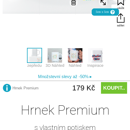
Hrnek Premium
s vlastním potiskem