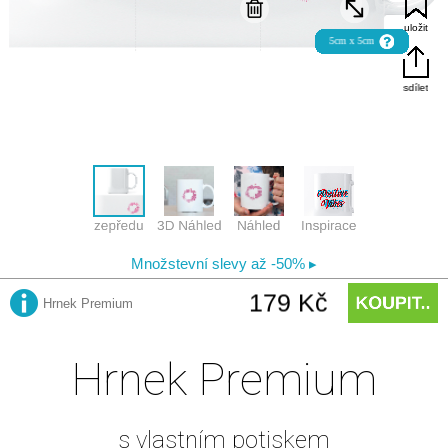
Hrnek Premium
s vlastním potiskem