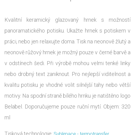
Kvalitní keramický glazovaný hrnek s možností
panoramatického potisku. Ukažte hrnek s potiskem v
práci, nebo jen relaxujte doma. Tisk na neonově žlutý a
neonově růžový hrnek je možný pouze v černé barvě a
v odstínech šedi. Při výrobě mohou velmi tenké linky
nebo drobný text zaniknout. Pro nejlepší viditelnost a
kvalitu potisku je vhodné volit silnější tahy nebo větší
motivy. Na spodní straně bílého hrnku je natištěno logo
Belabel. Doporučujeme pouze ruční mytí. Objem: 320
ml
Tisková technologie:
Sublimace - termotransfer