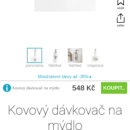
Kovový dávkovač na
mýdlo