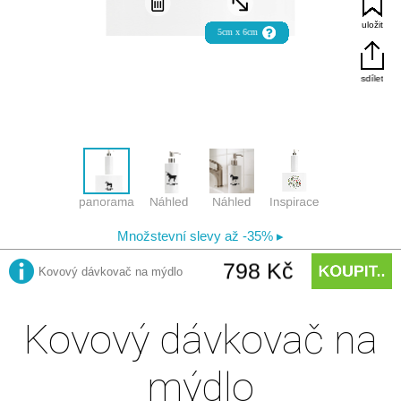
Kovový dávkovač na
mýdlo