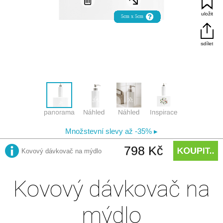
Kovový dávkovač na
mýdlo