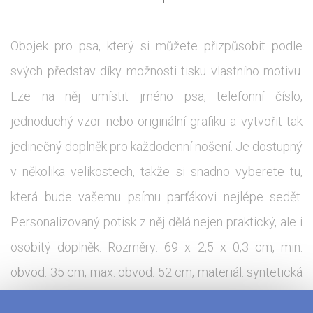
Obojek pro psa, který si můžete přizpůsobit podle
svých představ díky možnosti tisku vlastního motivu.
Lze na něj umístit jméno psa, telefonní číslo,
jednoduchý vzor nebo originální grafiku a vytvořit tak
jedinečný doplněk pro každodenní nošení. Je dostupný
v několika velikostech, takže si snadno vyberete tu,
která bude vašemu psímu parťákovi nejlépe sedět.
Personalizovaný potisk z něj dělá nejen praktický, ale i
osobitý doplněk. Rozměry: 69 x 2,5 x 0,3 cm, min.
obvod: 35 cm, max. obvod: 52 cm, materiál: syntetická
kůže.