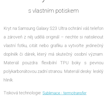
s vlastním potiskem
Kryt na Samsung Galaxy S23 Ultra ochrání váš telefon
a zároveň z něj udělá originál – nechte si natisknout
vlastní fotku, citát nebo grafiku a vytvořte jedinečný
doplněk či dárek, který má skutečný osobní význam.
Materiál pouzdra: flexibilní TPU boky s pevnou
polykarbonátovou zadní stranou. Materiál desky: lesklý
hliník.
Tisková technologie:
Sublimace - termotransfer