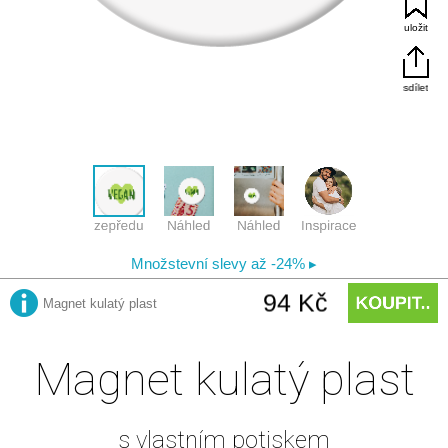
Magnet kulatý plast
s vlastním potiskem