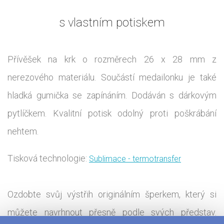
s vlastním potiskem
Přívěšek na krk o rozměrech 26 x 28 mm z
nerezového materiálu. Součástí medailonku je také
hladká gumička se zapínáním. Dodáván s dárkovým
pytlíčkem. Kvalitní potisk odolný proti poškrábání
nehtem.
Tisková technologie:
Sublimace - termotransfer
Ozdobte svůj výstřih originálním šperkem, který si
můžete navrhnout přesně podle svých představ.