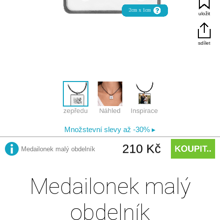
Medailonek malý
obdelník