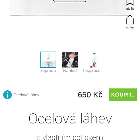
Ocelová láhev
s vlastním potiskem