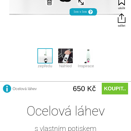
Ocelová láhev
s vlastním potiskem