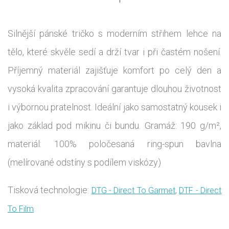
Silnější pánské tričko s moderním střihem lehce na
tělo, které skvěle sedí a drží tvar i při častém nošení.
Příjemný materiál zajišťuje komfort po celý den a
vysoká kvalita zpracování garantuje dlouhou životnost
i výbornou pratelnost. Ideální jako samostatný kousek i
jako základ pod mikinu či bundu. Gramáž: 190 g/m²,
materiál: 100% poločesaná ring-spun bavlna
(melírované odstíny s podílem viskózy)
Tisková technologie:
,
DTG - Direct To Garmet
DTF - Direct
To Film