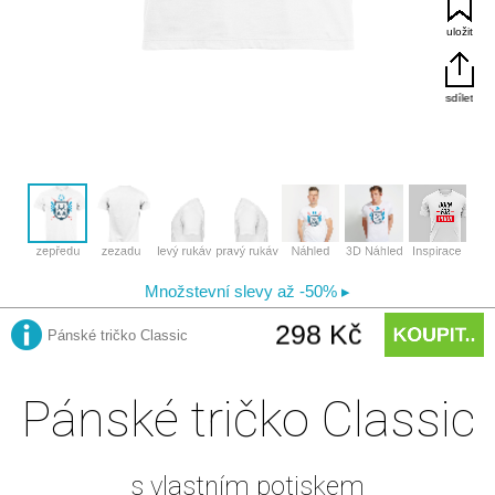
Pánské tričko Classic
s vlastním potiskem