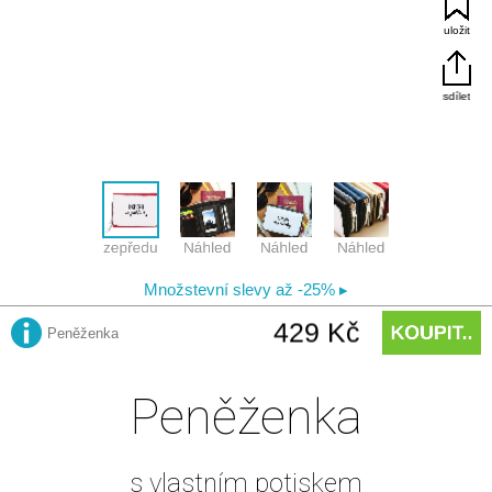
Peněženka
s vlastním potiskem