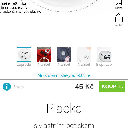
Placka
s vlastním potiskem