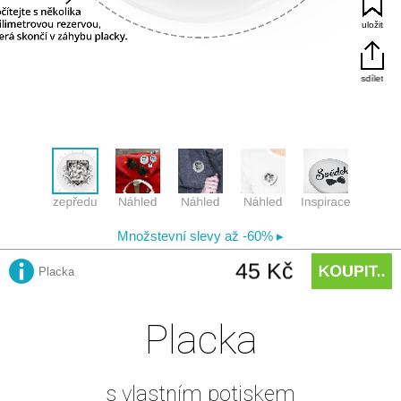
Placka
s vlastním potiskem