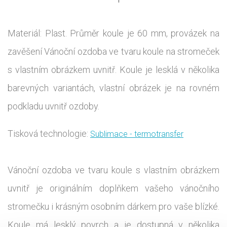
Materiál: Plast. Průměr koule je 60 mm, provázek na
zavěšení Vánoční ozdoba ve tvaru koule na stromeček
s vlastním obrázkem uvnitř. Koule je lesklá v několika
barevných variantách, vlastní obrázek je na rovném
podkladu uvnitř ozdoby.
Tisková technologie:
Sublimace - termotransfer
Vánoční ozdoba ve tvaru koule s vlastním obrázkem
uvnitř je originálním doplňkem vašeho vánočního
stromečku i krásným osobním dárkem pro vaše blízké.
Koule má lesklý povrch a je dostupná v několika