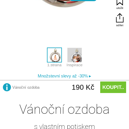
Vánoční ozdoba
s vlastním potiskem