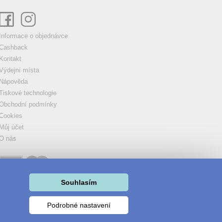
Informace o objednávce
Cashback
Kontakt
Výdejní místa
Nápověda
Tiskové technologie
Obchodní podmínky
Cookies
Můj účet
O nás
Souhlasím
Podrobné nastavení