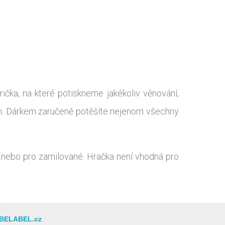
ička, na které potiskneme jakékoliv věnování,
zem. Dárkem zaručeně potěšíte nejenom všechny
ti nebo pro zamilované. Hračka není vhodná pro
BELABEL.cz