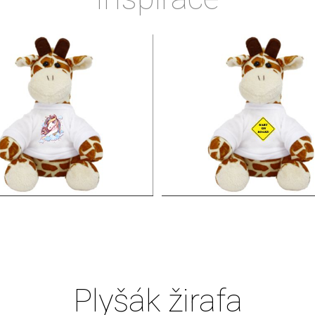
Plyšák žirafa