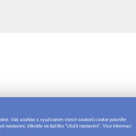
ookie. Váš souhlas s využíváním všech souborů cookie potvrďte
t nastavení, klikněte na tlačítko "Uložit nastavení". Více informací
.