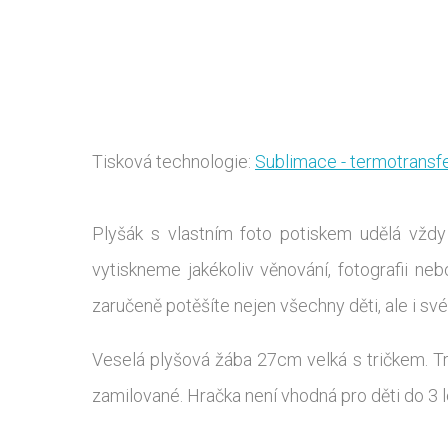
Tisková technologie:
Sublimace - termotransf
Plyšák s vlastním foto potiskem udělá vždy
vytiskneme jakékoliv věnování, fotografii n
zaručeně potěšíte nejen všechny děti, ale i své
Veselá plyšová žába 27cm velká s tričkem. Tr
zamilované. Hračka není vhodná pro děti do 3 l