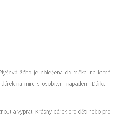
lyšová žába je oblečena do trička, na které
ilý dárek na míru s osobitým nápadem. Dárkem
nout a vyprat. Krásný dárek pro děti nebo pro