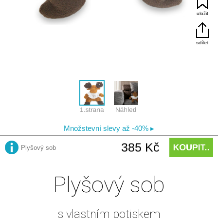
Plyšový sob
s vlastním potiskem