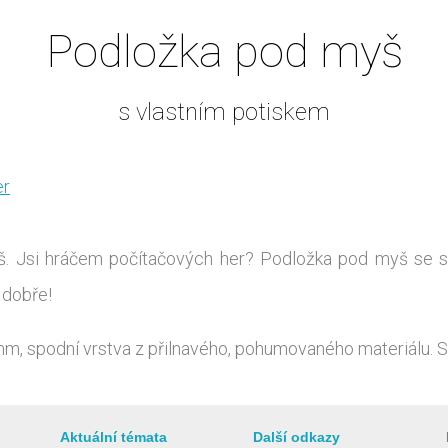
Podložka pod myš
s vlastním potiskem
er
myš. Jsi hráčem počítačových her? Podložka pod myš se s
 dobře!
 spodní vrstva z přilnavého, pohumovaného materiálu. Svrc
Aktuální témata
Další odkazy