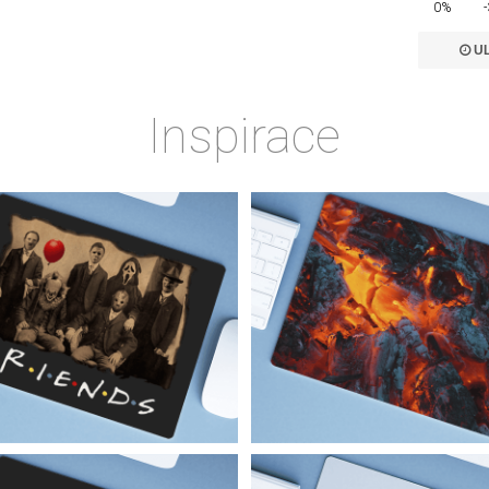
0%
UL
Inspirace