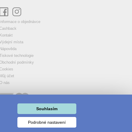
Informace o objednávce
Cashback
Kontakt
Výdejní místa
Nápověda
Tiskové technologie
Obchodní podmínky
Cookies
Můj účet
O nás
Souhlasím
Podrobné nastavení