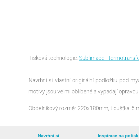
Tisková technologie:
Sublimace - termotransf
Navrhni si vlastní originální podložku pod 
motivy jsou velmi oblíbené a vypadají opravdu
Obdelníkový rozměr 220x180mm, tloušťka: 5 mm,
Navrhni si
Inspirace na potisk