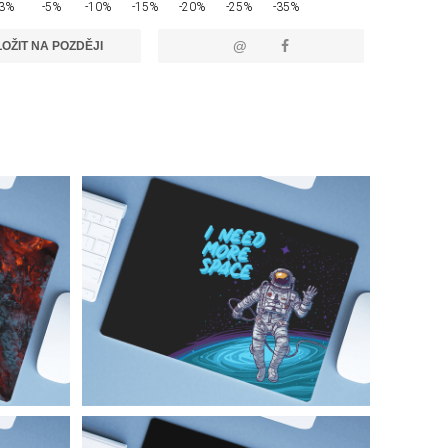
-3%
-5%
-10%
-15%
-20%
-25%
-35%
@
OŽIT NA POZDĚJI