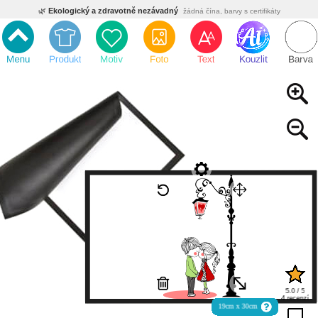
🌿
Ekologický a zdravotně nezávadný
žádná čína, barvy s certifikáty
💡
Inovativní výroba
vlastní vývoj, nejnovější technologie
⚡
Rychlé dodání
expedujeme do 24h
🏢
Výhodné pro firmy
velké množstevní slevy
🔥
Kvalita pod kontrolou
jsme přímý výrobce, žádný zprostředkovatel
🇨🇿
Český eshop s tradicí od roku 2010
tisíce spokojených zákazníků