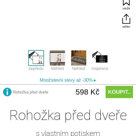
Rohožka před dveře
s vlastním potiskem