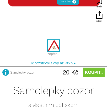
Samolepky pozor
s vlastním potiskem