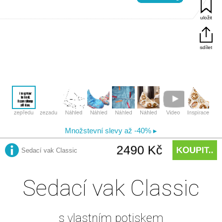
Sedací vak Classic
s vlastním potiskem