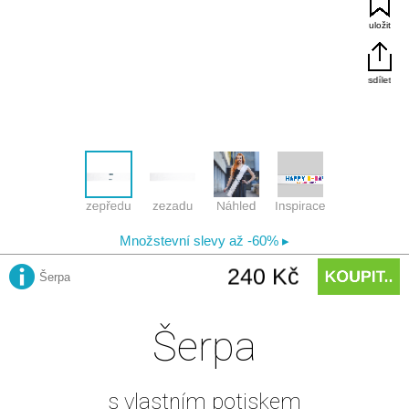
Šerpa
s vlastním potiskem