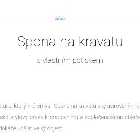
Spona na kravatu
s vlastním potiskem
ailu, který má smysl. Spona na kravatu s gravírováním je 
ako stylový prvek k pracovnímu a společenskému oblečení,
 dokáže udělat velký dojem.