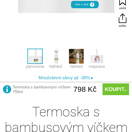
Termoska s
bambusovým víčkem