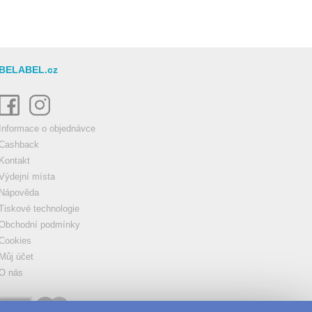
BELABEL.cz
Informace o objednávce
Cashback
Kontakt
Výdejní místa
Nápověda
Tiskové technologie
Obchodní podmínky
Cookies
Můj účet
O nás