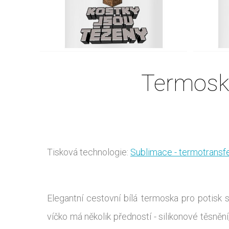
Termosk
Tisková technologie:
Sublimace - termotransf
Elegantní cestovní bílá termoska pro poti
víčko má několik předností - silikonové těsn