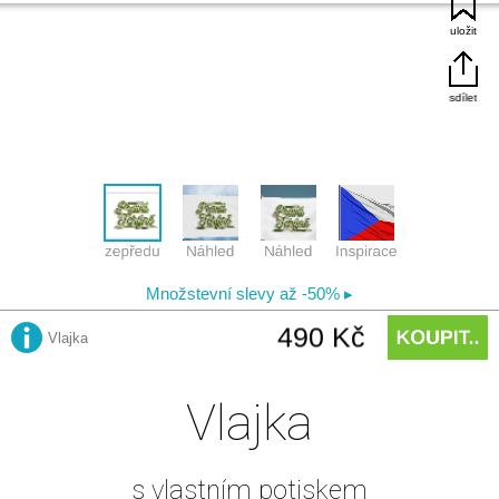
Vlajka
s vlastním potiskem