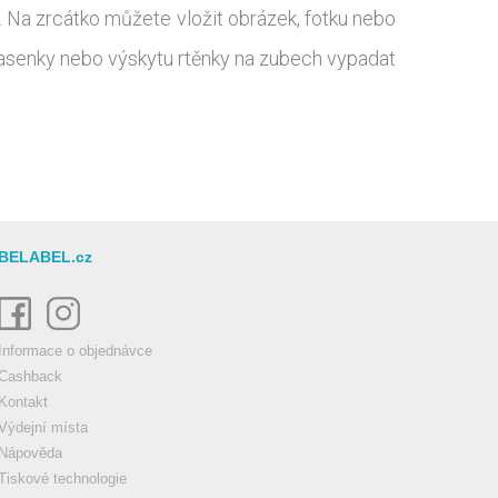
k. Na zrcátko můžete vložit obrázek, fotku nebo
u řasenky nebo výskytu rtěnky na zubech vypadat
BELABEL.cz
Informace o objednávce
Cashback
Kontakt
Výdejní místa
Nápověda
Tiskové technologie