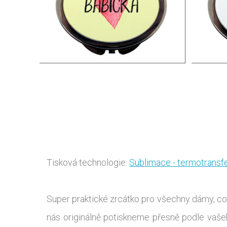
Tisková technologie:
Sublimace - termotransf
Super praktické zrcátko pro všechny dámy, co
nás originálně potiskneme přesně podle vašeh