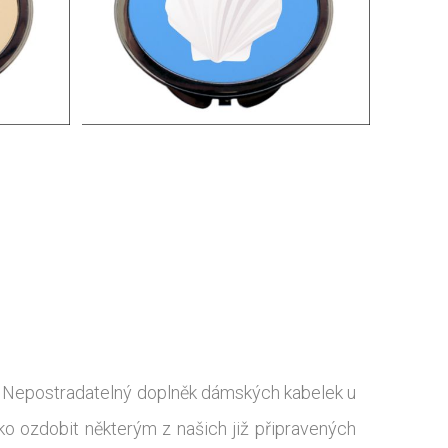
u. Nepostradatelný doplněk dámských kabelek u
ko ozdobit některým z našich již připravených