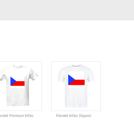
nské Premium tričko
Pánské tričko Organic