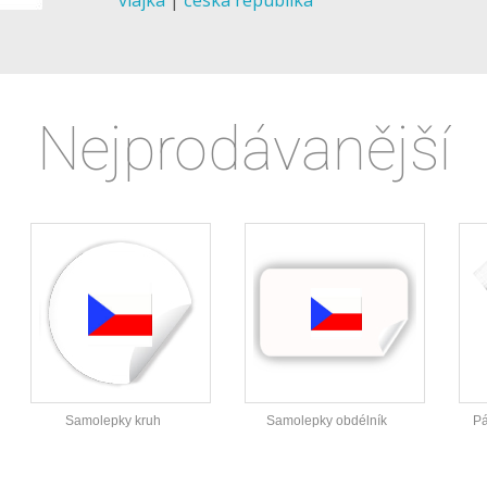
Nejprodávanější
Samolepky kruh
Samolepky obdélník
Pá