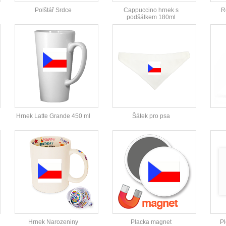
Polštář Srdce
Cappuccino hrnek s
R
podšálkem 180ml
Hrnek Latte Grande 450 ml
Šátek pro psa
Hrnek Narozeniny
Placka magnet
Pl