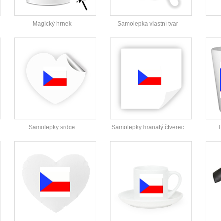
Magický hrnek
Samolepka vlastní tvar
Samolepky srdce
Samolepky hranatý čtverec