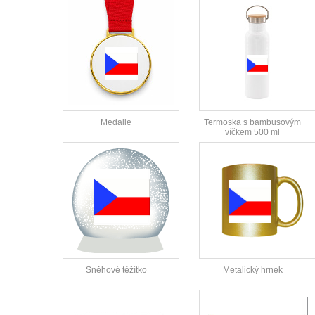
Medaile
Termoska s bambusovým
víčkem 500 ml
Sněhové těžítko
Metalický hrnek