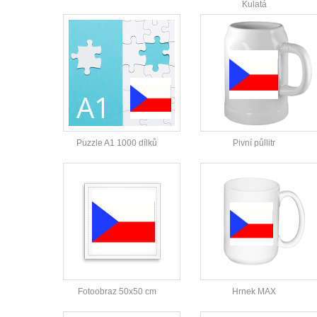
Kulatá
Puzzle A1 1000 dílků
Pivní půllitr
Fotoobraz 50x50 cm
Hrnek MAX