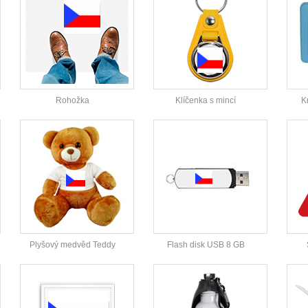
Rohožka
Klíčenka s mincí
K
Plyšový medvěd Teddy
Flash disk USB 8 GB