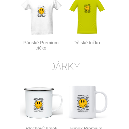
Pánské Premium
Dětské tričko
tričko
DÁRKY
Plechový hrnek
Hrnek Premium