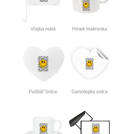
Vlajka malá
Hrnek makronka
Polštář Srdce
Samolepky srdce