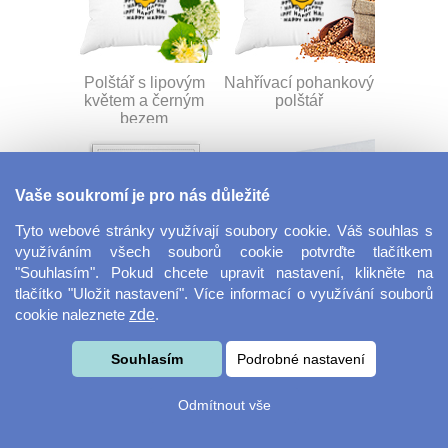
Polštář s lipovým
Nahřívací pohankový
květem a černým
polštář
bezem
Vaše soukromí je pro nás důležité
Tyto webové stránky využívají soubory cookie. Váš souhlas s
využíváním všech souborů cookie potvrďte tlačítkem
"Souhlasím". Pokud chcete upravit nastavení, klikněte na
Fotoobraz 30x30
Dekorační látka
tlačítko "Uložit nastavení". Více informací o využívání souborů
Miranda
cookie naleznete
zde
.
Souhlasím
Podrobné nastavení
Odmítnout vše