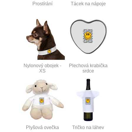
Prostírání
Tácek na nápoje
Nylonový obojek -
Plechová krabička
XS
srdce
Plyšová ovečka
Tričko na láhev