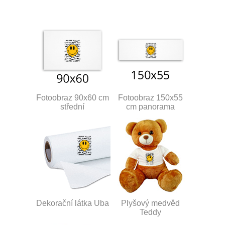
Fotoobraz 90x60 cm
Fotoobraz 150x55
střední
cm panorama
Dekorační látka Uba
Plyšový medvěd
Teddy