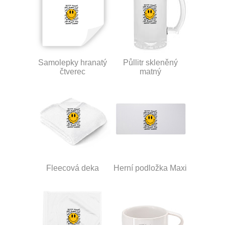
Samolepky hranatý
Půllitr skleněný
čtverec
matný
Fleecová deka
Herní podložka Maxi