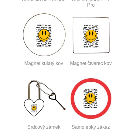
Pro
Magnet kulatý kov
Magnet čtverec kov
Srdcový zámek
Samolepky zákaz