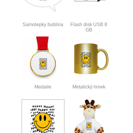
Samolepky bublina
Flash disk USB 8
GB
Medaile
Metalický hrnek