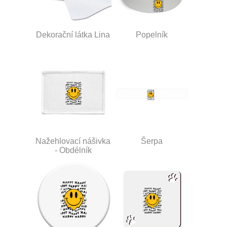
Dekorační látka Lina
Popelník
Nažehlovací nášivka
Šerpa
- Obdélník