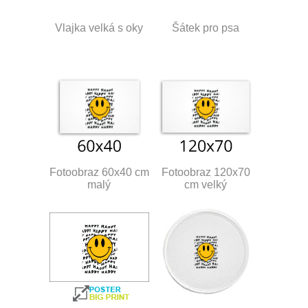
Vlajka velká s oky
Šátek pro psa
Fotoobraz 60x40 cm
Fotoobraz 120x70
malý
cm velký