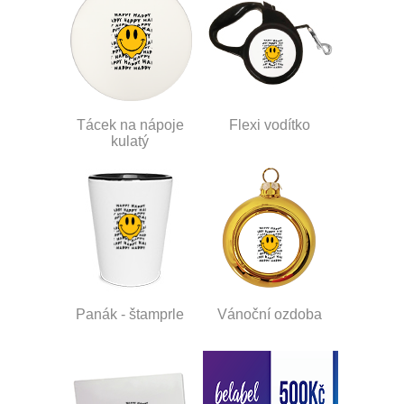
Tácek na nápoje
Flexi vodítko
kulatý
Panák - štamprle
Vánoční ozdoba