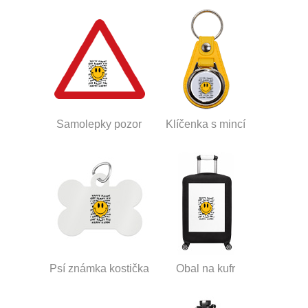
Samolepky pozor
Klíčenka s mincí
Psí známka kostička
Obal na kufr