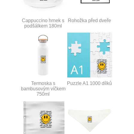
Cappuccino hrnek s
Rohožka před dveře
podšálkem 180ml
Termoska s
Puzzle A1 1000 dílků
bambusovým víčkem
750ml