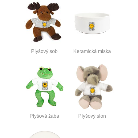
Plyšový sob
Keramická miska
Plyšová žába
Plyšový slon