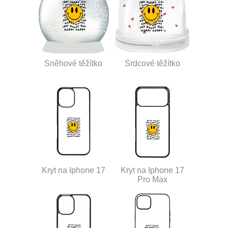
Sněhové těžítko
Srdcové těžítko
Kryt na Iphone 17
Kryt na Iphone 17
Pro Max