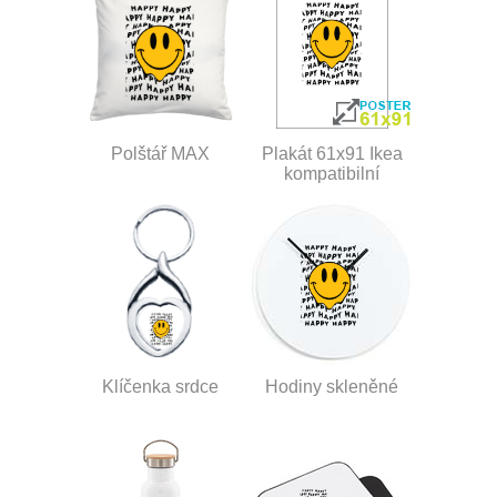
Polštář MAX
Plakát 61x91 Ikea
kompatibilní
Klíčenka srdce
Hodiny skleněné