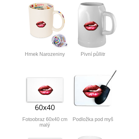
Hrnek Narozeniny
Pivní půllitr
Fotoobraz 60x40 cm
Podložka pod myš
malý