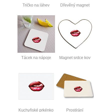
Tričko na láhev
Dřevěný magnet
Tácek na nápoje
Magnet srdce kov
Kuchyňské prkénko
Prostírání