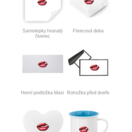
Samolepky hranatý
Fleecová deka
čtverec
Herní podložka Maxi
Rohožka před dveře