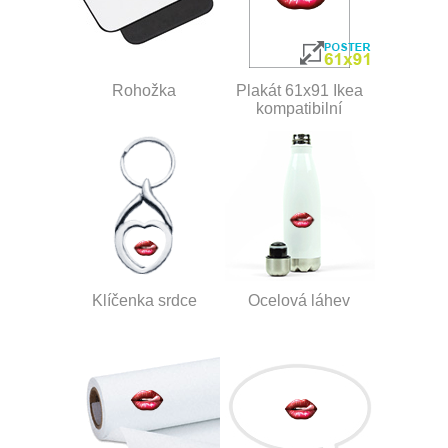
Rohožka
Plakát 61x91 Ikea
kompatibilní
Klíčenka srdce
Ocelová láhev