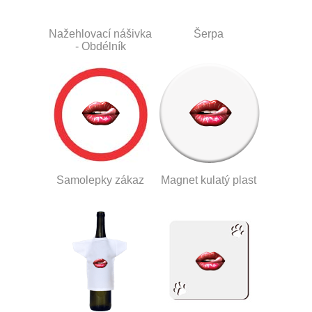
Nažehlovací nášivka
Šerpa
- Obdélník
Samolepky zákaz
Magnet kulatý plast