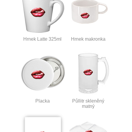
Hrnek Latte 325ml
Hrnek makronka
Placka
Půllitr skleněný
matný