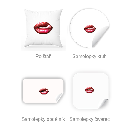
Polštář
Samolepky kruh
Samolepky obdélník
Samolepky čtverec