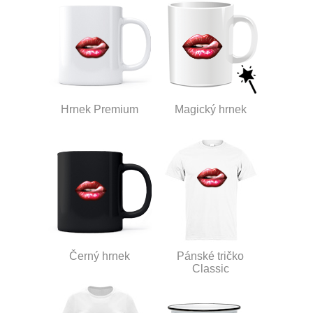
Hrnek Premium
Magický hrnek
Černý hrnek
Pánské tričko
Classic