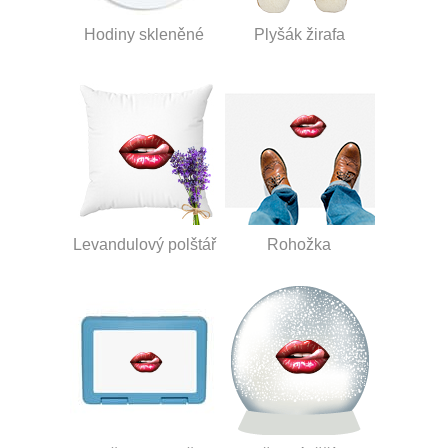
Hodiny skleněné
Plyšák žirafa
Levandulový polštář
Rohožka