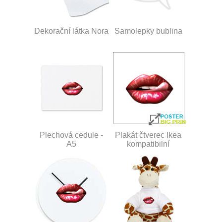
Dekorační látka Nora
Samolepky bublina
Plechová cedule -
Plakát čtverec Ikea
A5
kompatibilní