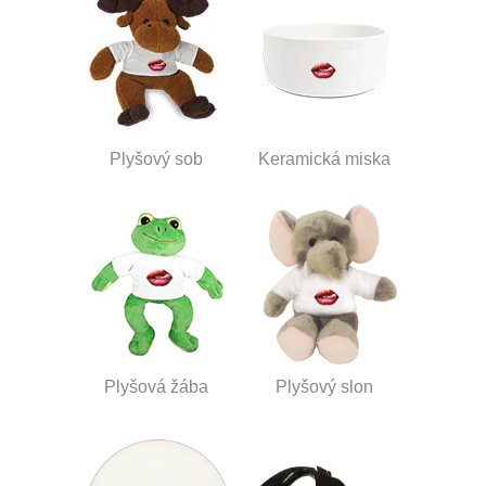
Plyšový sob
Keramická miska
Plyšová žába
Plyšový slon