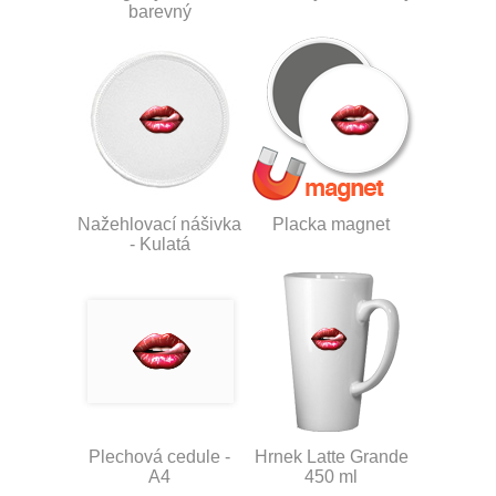
barevný
Nažehlovací nášivka
Placka magnet
- Kulatá
Plechová cedule -
Hrnek Latte Grande
A4
450 ml