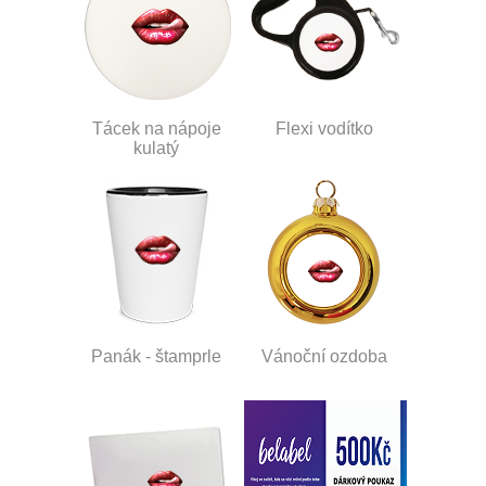
Tácek na nápoje
Flexi vodítko
kulatý
Panák - štamprle
Vánoční ozdoba