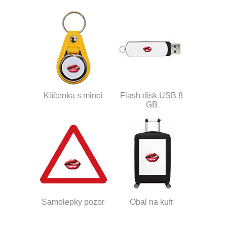
Klíčenka s mincí
Flash disk USB 8
GB
Samolepky pozor
Obal na kufr