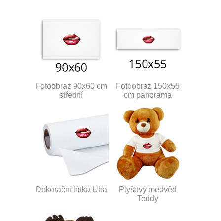
Fotoobraz 90x60 cm
Fotoobraz 150x55
střední
cm panorama
Dekorační látka Uba
Plyšový medvěd
Teddy