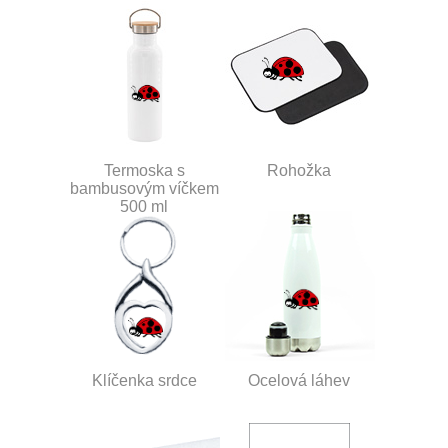
Termoska s
Rohožka
bambusovým víčkem
500 ml
Klíčenka srdce
Ocelová láhev