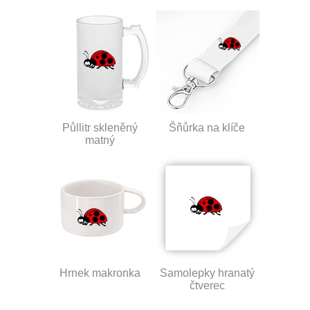
Půllitr skleněný
Šňůrka na klíče
matný
Hrnek makronka
Samolepky hranatý
čtverec