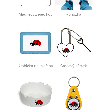
Magnet čtverec kov
Rohožka
Krabička na svačinu
Srdcový zámek