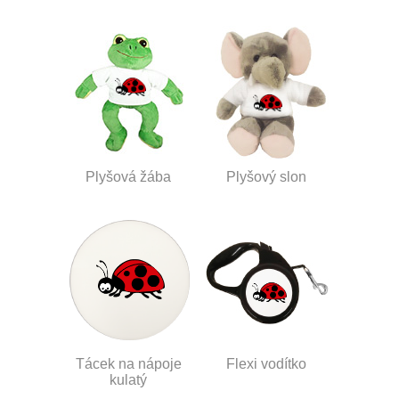
Plyšová žába
Plyšový slon
Tácek na nápoje
Flexi vodítko
kulatý