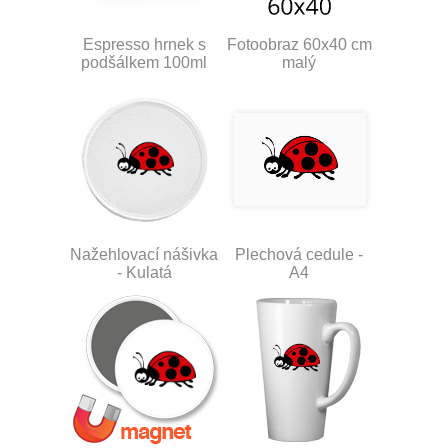
Espresso hrnek s
Fotoobraz 60x40 cm
podšálkem 100ml
malý
Nažehlovací nášivka
Plechová cedule -
- Kulatá
A4