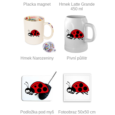
Placka magnet
Hrnek Latte Grande
450 ml
Hrnek Narozeniny
Pivní půllitr
Podložka pod myš
Fotoobraz 50x50 cm