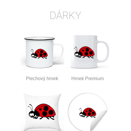
DÁRKY
Plechový hrnek
Hrnek Premium