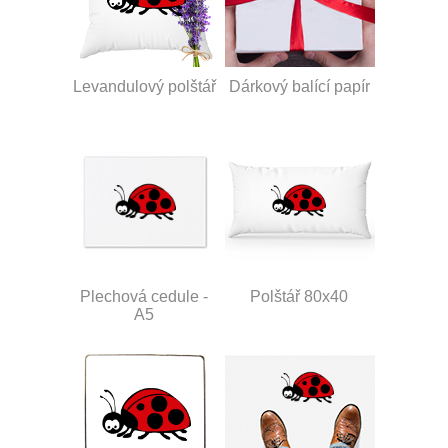
Levandulový polštář
Dárkový balící papír
Plechová cedule -
Polštář 80x40
A5