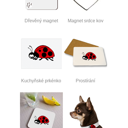
Dřevěný magnet
Magnet srdce kov
Kuchyňské prkénko
Prostírání