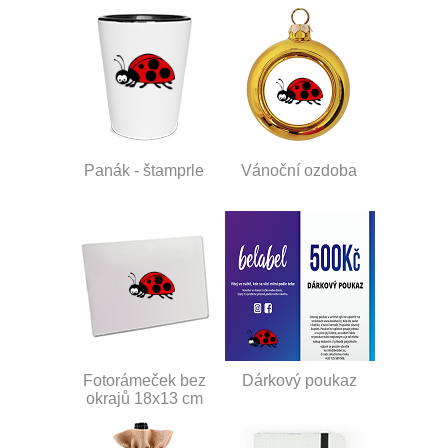
Panák - štamprle
Vánoční ozdoba
Fotorámeček bez
Dárkový poukaz
okrajů 18x13 cm