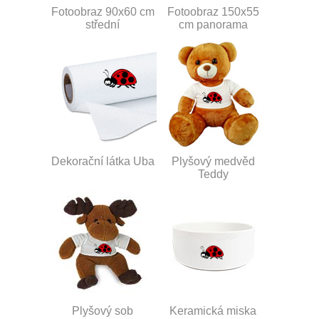
Fotoobraz 90x60 cm
Fotoobraz 150x55
střední
cm panorama
Dekorační látka Uba
Plyšový medvěd
Teddy
Plyšový sob
Keramická miska