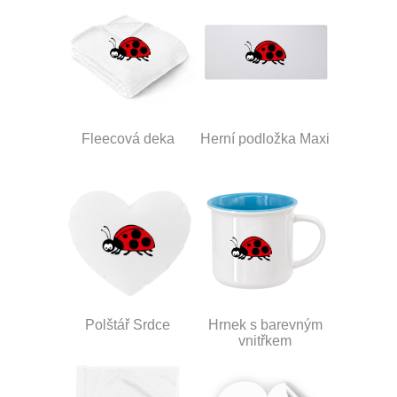
Fleecová deka
Herní podložka Maxi
Polštář Srdce
Hrnek s barevným
vnitřkem