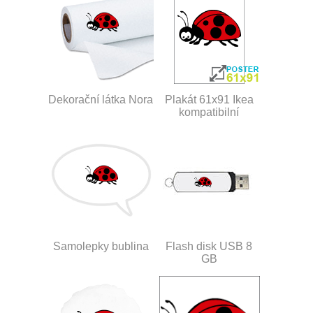
Dekorační látka Nora
Plakát 61x91 Ikea
kompatibilní
Samolepky bublina
Flash disk USB 8
GB