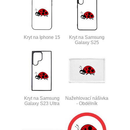
Kryt na Iphone 15
Kryt na Samsung
Galaxy S25
Kryt na Samsung
Nažehlovací nášivka
Galaxy S23 Ultra
- Obdélník