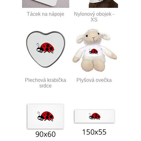
Tácek na nápoje
Nylonový obojek -
XS
Plechová krabička
Plyšová ovečka
srdce