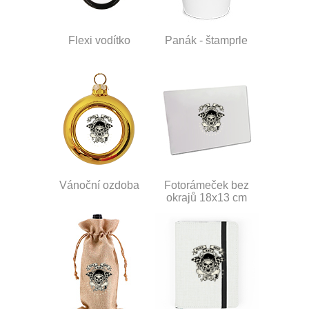
Flexi vodítko
Panák - štamprle
Vánoční ozdoba
Fotorámeček bez
okrajů 18x13 cm