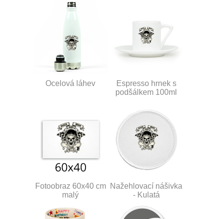
Ocelová láhev
Espresso hrnek s
podšálkem 100ml
Fotoobraz 60x40 cm
Nažehlovací nášivka
malý
- Kulatá