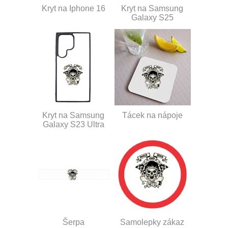
Kryt na Iphone 16
Kryt na Samsung
Galaxy S25
Kryt na Samsung
Tácek na nápoje
Galaxy S23 Ultra
Šerpa
Samolepky zákaz