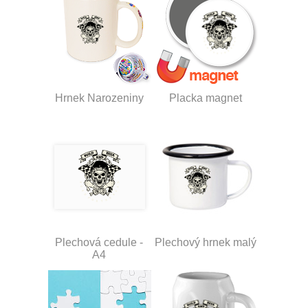
Hrnek Narozeniny
Placka magnet
Plechová cedule -
Plechový hrnek malý
A4