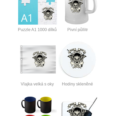
Puzzle A1 1000 dílků
Pivní půllitr
Vlajka velká s oky
Hodiny skleněné