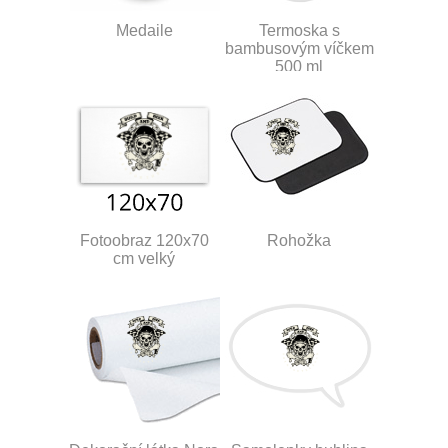
Medaile
Termoska s
bambusovým víčkem
500 ml
Fotoobraz 120x70
Rohožka
cm velký