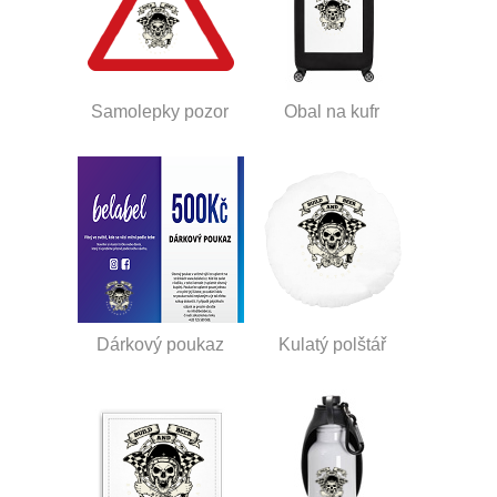
Samolepky pozor
Obal na kufr
Dárkový poukaz
Kulatý polštář