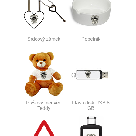
Srdcový zámek
Popelník
Plyšový medvěd
Flash disk USB 8
Teddy
GB