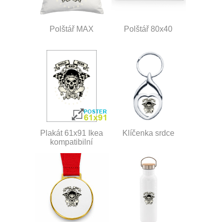
Polštář MAX
Polštář 80x40
Plakát 61x91 Ikea
Klíčenka srdce
kompatibilní