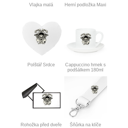
Vlajka malá
Herní podložka Maxi
Polštář Srdce
Cappuccino hrnek s
podšálkem 180ml
Rohožka před dveře
Šňůrka na klíče