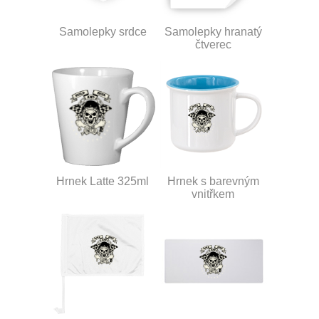
Samolepky srdce
Samolepky hranatý
čtverec
Hrnek Latte 325ml
Hrnek s barevným
vnitřkem