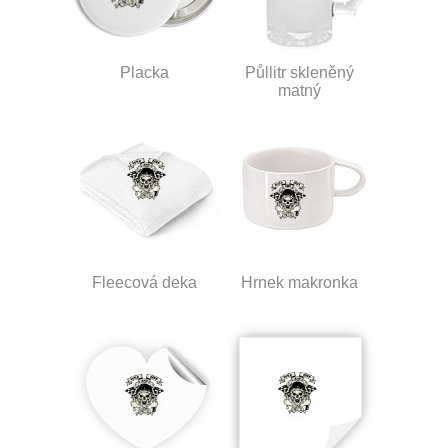
Placka
Půllitr skleněný
matný
Fleecová deka
Hrnek makronka