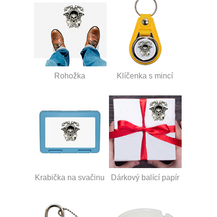
Rohožka
Klíčenka s mincí
Krabička na svačinu
Dárkový balící papír