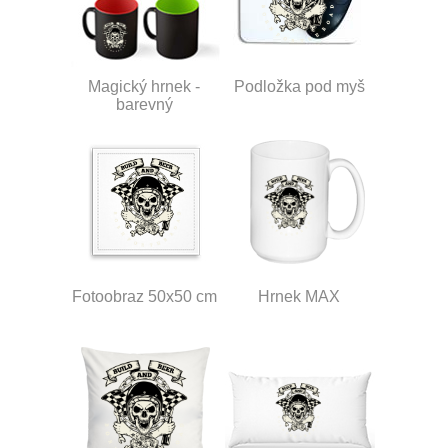
Magický hrnek -
Podložka pod myš
barevný
Fotoobraz 50x50 cm
Hrnek MAX