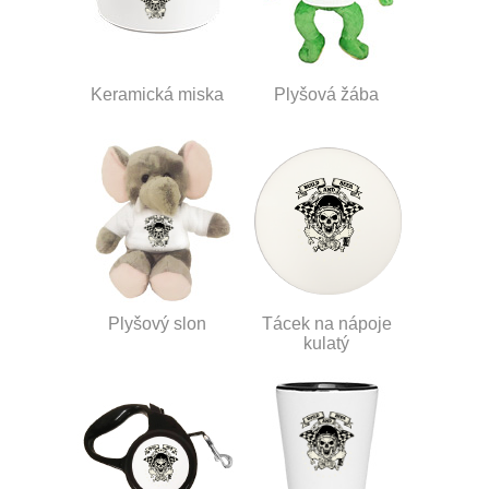
Keramická miska
Plyšová žába
Plyšový slon
Tácek na nápoje
kulatý