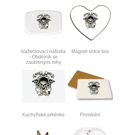
Nažehlovací nášivka
Magnet srdce kov
- Obdélník se
zaoblenými rohy
Kuchyňské prkénko
Prostírání