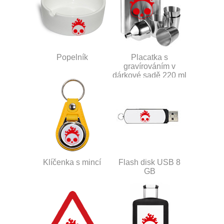
Popelník
Placatka s
gravírováním v
dárkové sadě 220 ml
Klíčenka s mincí
Flash disk USB 8
GB