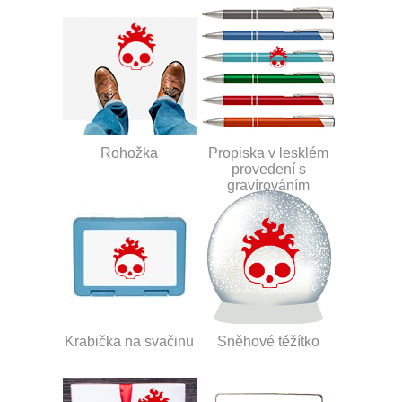
Rohožka
Propiska v lesklém
provedení s
gravírováním
Krabička na svačinu
Sněhové těžítko