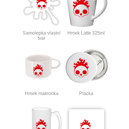
Samolepka vlastní
Hrnek Latte 325ml
tvar
Hrnek makronka
Placka