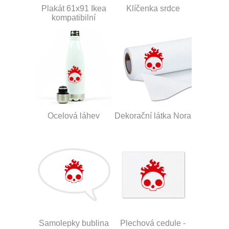
Plakát 61x91 Ikea
Klíčenka srdce
kompatibilní
Ocelová láhev
Dekorační látka Nora
Samolepky bublina
Plechová cedule -