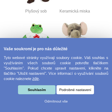
Plyšový sob
Keramická miska
Vaše soukromí je pro nás důležité
Tyto webové stránky využívají soubory cookie. Váš souhlas s
využíváním všech souborů cookie potvrďte tlačítkem
Plyšová žába
Plyšový slon
"Souhlasím". Pokud chcete upravit nastavení, klikněte na
tlačítko "Uložit nastavení". Více informací o využívání souborů
cookie naleznete
zde
.
Souhlasím
Podrobné nastavení
Odmítnout vše