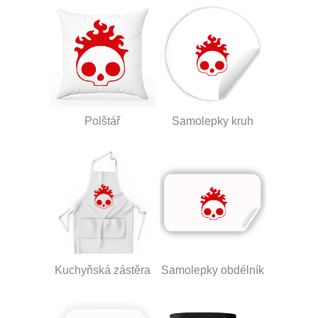
Polštář
Samolepky kruh
Kuchyňská zástěra
Samolepky obdélník