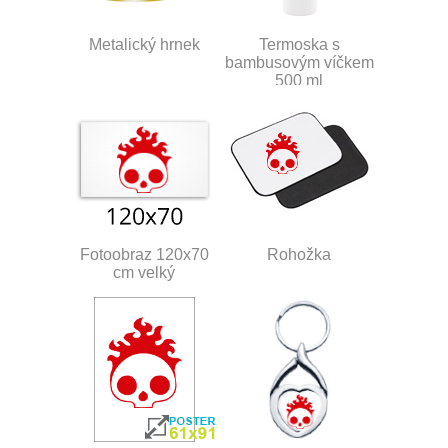
Metalický hrnek
Termoska s
bambusovým víčkem
500 ml
Fotoobraz 120x70
Rohožka
cm velký