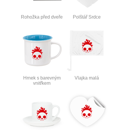
Rohožka před dveře
Polštář Srdce
Hrnek s barevným
Vlajka malá
vnitřkem