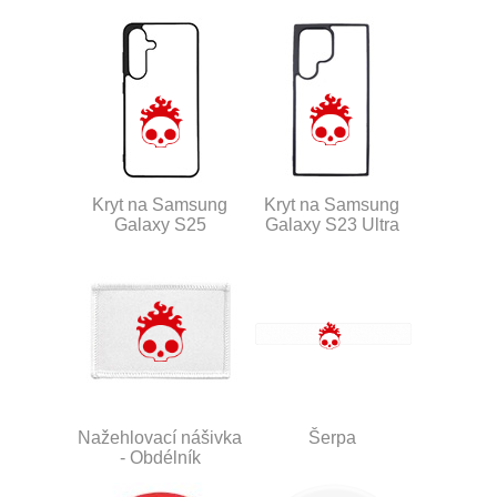
Kryt na Samsung
Kryt na Samsung
Galaxy S25
Galaxy S23 Ultra
Nažehlovací nášivka
Šerpa
- Obdélník