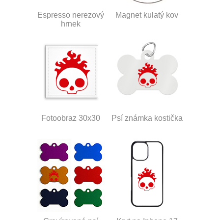
Espresso nerezový
Magnet kulatý kov
hrnek
Fotoobraz 30x30
Psí známka kostička