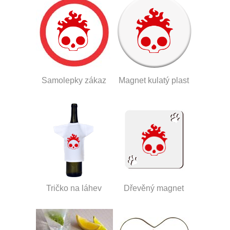
Samolepky zákaz
Magnet kulatý plast
Tričko na láhev
Dřevěný magnet