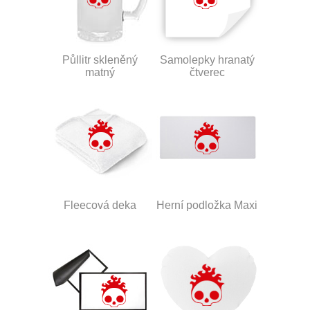
Půllitr skleněný
Samolepky hranatý
matný
čtverec
Fleecová deka
Herní podložka Maxi