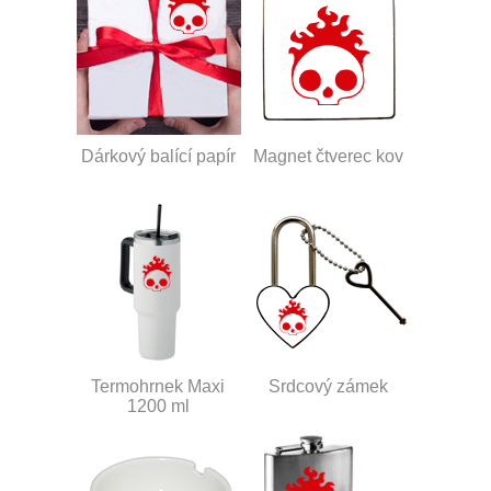
Dárkový balící papír
Magnet čtverec kov
Termohrnek Maxi
Srdcový zámek
1200 ml