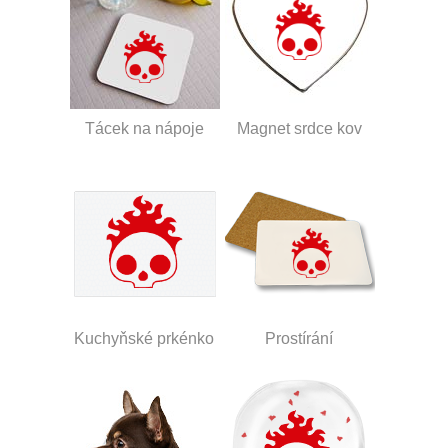
Tácek na nápoje
Magnet srdce kov
Kuchyňské prkénko
Prostírání