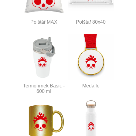
Polštář MAX
Polštář 80x40
Termohrnek Basic -
Medaile
600 ml