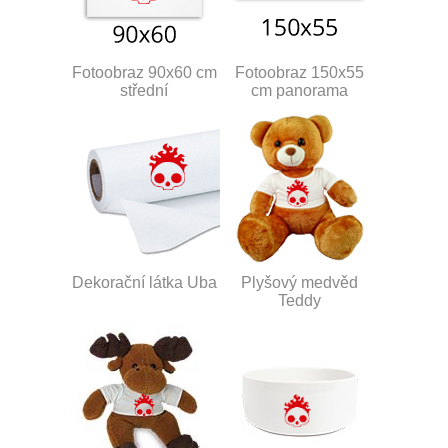
Fotoobraz 90x60 cm
Fotoobraz 150x55
střední
cm panorama
Dekorační látka Uba
Plyšový medvěd
Teddy